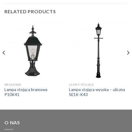
RELATED PRODUCTS
BRAMOWE
LAMPY STOJĄCE
Lampa stojąca bramowa
Lampa stojąca wysoka – uliczna
P10K41
SE1K-K43
O NAS