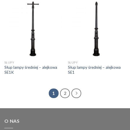
SŁUPY
SŁUPY
Słup lampy średniej – alejkowa
Słup lampy średniej – alejkowa
SE1K
SE1
1
2
O NAS