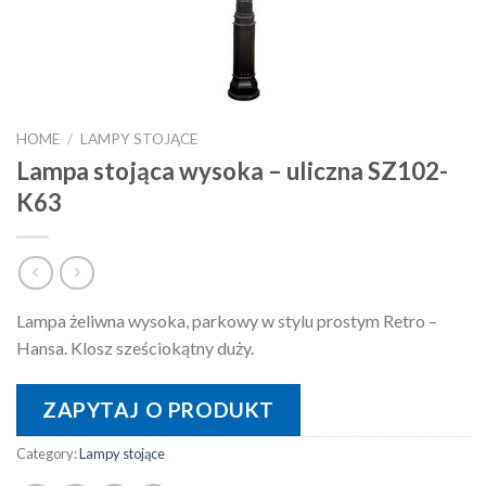
HOME
/
LAMPY STOJĄCE
Lampa stojąca wysoka – uliczna SZ102-
K63
Lampa żeliwna wysoka, parkowy w stylu prostym Retro –
Hansa. Klosz sześciokątny duży.
ZAPYTAJ O PRODUKT
Category:
Lampy stojące