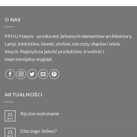
O NAS
PPHU Harpis - producent żeliwnych elementów architektury.
Lamp, kinkietów, ławek, stołów, obrzeży, słupów i wielu
innych. Najwyższa jakość produktów, trwałość i
nieprzemijalny wygląd.
AKTUALNOŚCI
Ręczne wykonanie
21
wrz
Dlaczego żeliwo?
21
wrz