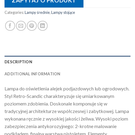
ZAPYTAJ O PRODUKT
Categories:
Lampy średnie
,
Lampy stojące
DESCRIPTION
ADDITIONAL INFORMATION
Lampa do oświetlenia alejek podjazdowych lub ogrodowych.
Styl Retro-Scandic charakteryzuje się umiarkowanym
poziomem zdobienia. Doskonale komponuje się w
tradycyjnej architekturze współczesnej i zabytkowej. Lampa
wykonana ręcznie z wysokiej jakości żeliwa. Wysoki poziom
zabezpieczenia antykorozyjnego: 2-krotne malowanie
podkładem, finalna warstwa pistoletem. Elementy