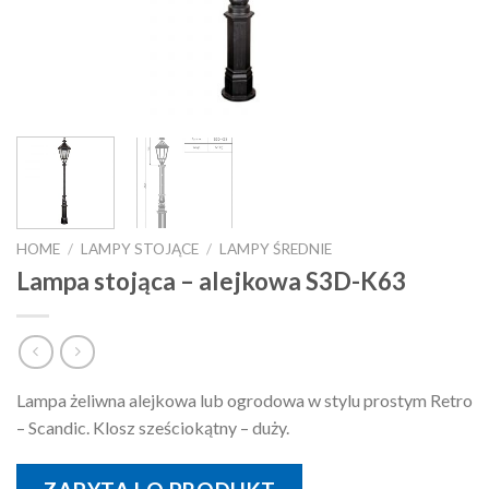
HOME
/
LAMPY STOJĄCE
/
LAMPY ŚREDNIE
Lampa stojąca – alejkowa S3D-K63
Lampa żeliwna alejkowa lub ogrodowa w stylu prostym Retro
– Scandic. Klosz sześciokątny – duży.