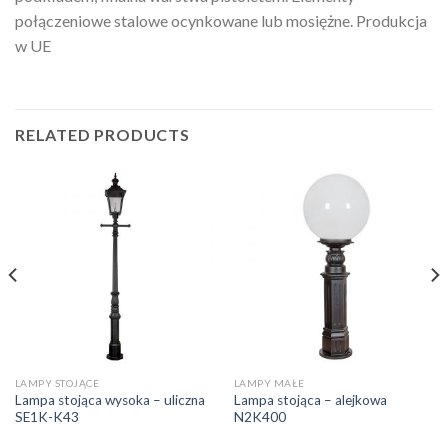
połączeniowe stalowe ocynkowane lub mosiężne. Produkcja
w UE
RELATED PRODUCTS
LAMPY STOJĄCE
LAMPY MAŁE
Lampa stojąca wysoka – uliczna
Lampa stojąca – alejkowa
SE1K-K43
N2K400