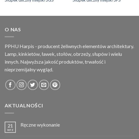
O NAS
PPHU Harpis - producent żeliwnych elementów architektury.
Lamp, kinkietów, ławek, stołów, obrzeży, słupów i wielu
innych. Najwyższa jakość produktów, trwałość i
nieprzemijalny wygląd.
AKTUALNOŚCI
Ręczne wykonanie
21
wrz