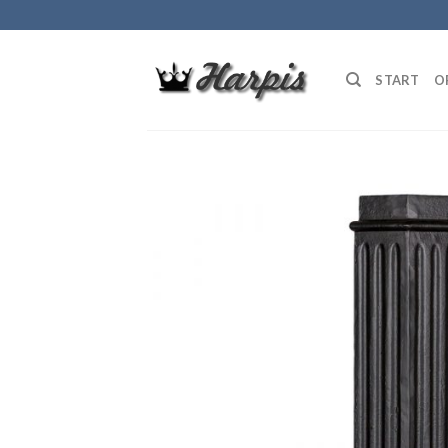
Skip
to
content
START
O