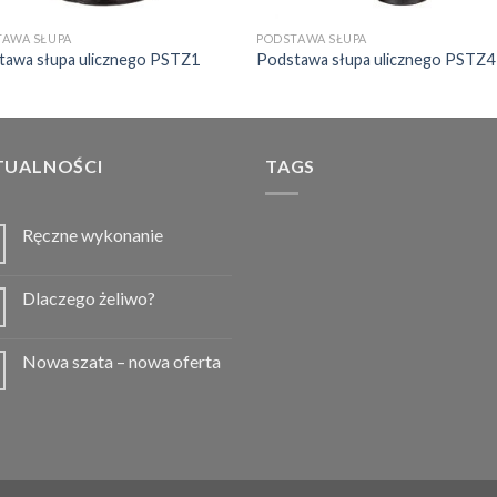
TAWA SŁUPA
PODSTAWA SŁUPA
tawa słupa ulicznego PSTZ1
Podstawa słupa ulicznego PSTZ4
TUALNOŚCI
TAGS
Ręczne wykonanie
Dlaczego żeliwo?
Nowa szata – nowa oferta