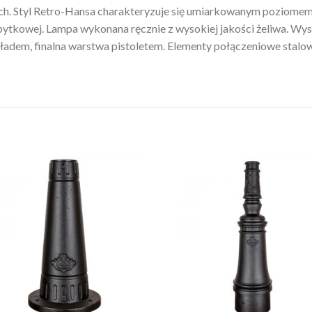
ch. Styl Retro-Hansa charakteryzuje się umiarkowanym poziomem
abytkowej. Lampa wykonana ręcznie z wysokiej jakości żeliwa. W
adem, finalna warstwa pistoletem. Elementy połączeniowe stalo