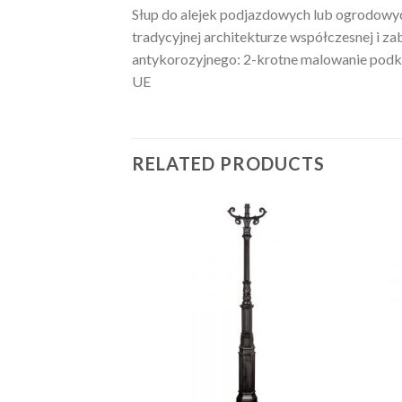
Słup do alejek podjazdowych lub ogrodowy
tradycyjnej architekturze współczesnej i z
antykorozyjnego: 2-krotne malowanie podkł
UE
RELATED PRODUCTS