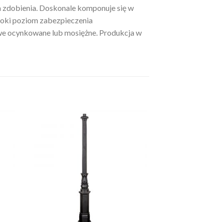
 zdobienia. Doskonale komponuje się w
ysoki poziom zabezpieczenia
we ocynkowane lub mosiężne. Produkcja w