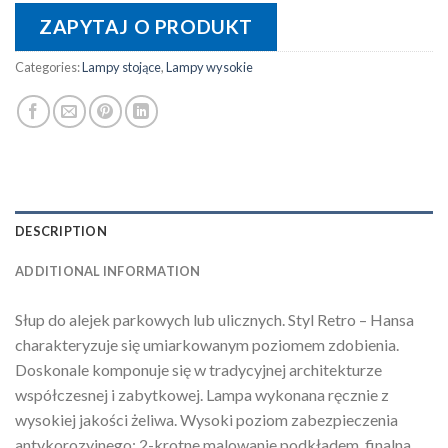
ZAPYTAJ O PRODUKT
Categories:
Lampy stojące
,
Lampy wysokie
DESCRIPTION
ADDITIONAL INFORMATION
Słup do alejek parkowych lub ulicznych. Styl Retro – Hansa
charakteryzuje się umiarkowanym poziomem zdobienia.
Doskonale komponuje się w tradycyjnej architekturze
współczesnej i zabytkowej. Lampa wykonana ręcznie z
wysokiej jakości żeliwa. Wysoki poziom zabezpieczenia
antykorozyjnego: 2-krotne malowanie podkładem, finalna