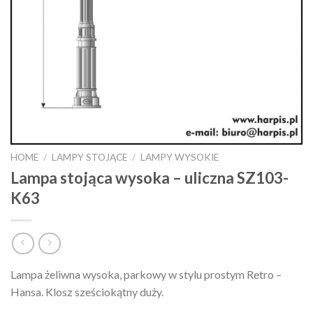
HOME
/
LAMPY STOJĄCE
/
LAMPY WYSOKIE
Lampa stojąca wysoka – uliczna SZ103-
K63
Lampa żeliwna wysoka, parkowy w stylu prostym Retro –
Hansa. Klosz sześciokątny duży.