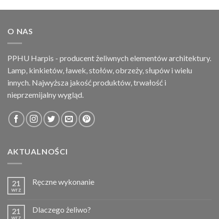
O NAS
PPHU Harpis - producent żeliwnych elementów architektury.
Lamp, kinkietów, ławek, stołów, obrzeży, słupów i wielu
innych. Najwyższa jakość produktów, trwałość i
nieprzemijalny wygląd.
AKTUALNOŚCI
Ręczne wykonanie
21
wrz
Dlaczego żeliwo?
21
wrz