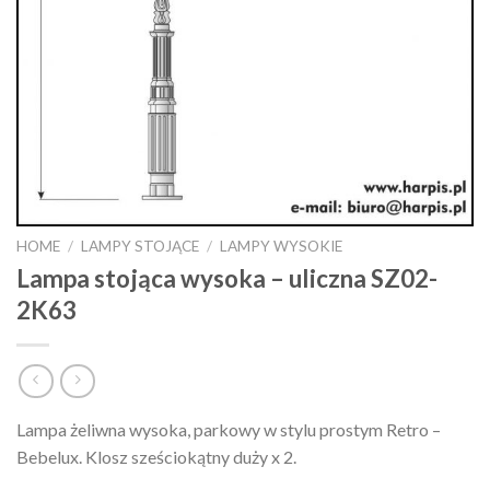
HOME
/
LAMPY STOJĄCE
/
LAMPY WYSOKIE
Lampa stojąca wysoka – uliczna SZ02-
2K63
Lampa żeliwna wysoka, parkowy w stylu prostym Retro –
Bebelux. Klosz sześciokątny duży x 2.