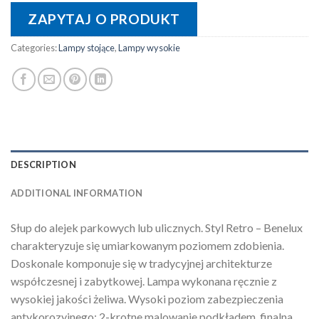
ZAPYTAJ O PRODUKT
Categories:
Lampy stojące
,
Lampy wysokie
DESCRIPTION
ADDITIONAL INFORMATION
Słup do alejek parkowych lub ulicznych. Styl Retro – Benelux
charakteryzuje się umiarkowanym poziomem zdobienia.
Doskonale komponuje się w tradycyjnej architekturze
współczesnej i zabytkowej. Lampa wykonana ręcznie z
wysokiej jakości żeliwa. Wysoki poziom zabezpieczenia
antykorozyjnego: 2-krotne malowanie podkładem, finalna