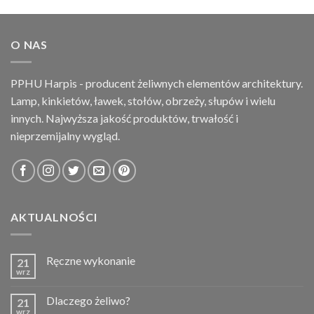
O NAS
PPHU Harpis - producent żeliwnych elementów architektury.
Lamp, kinkietów, ławek, stołów, obrzeży, słupów i wielu
innych. Najwyższa jakość produktów, trwałość i
nieprzemijalny wygląd.
AKTUALNOŚCI
Ręczne wykonanie
21
wrz
Dlaczego żeliwo?
21
wrz