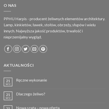
O NAS
PPHU Harpis - producent żeliwnych elementów architektury.
Lamp, kinkietów, ławek, stołów, obrzeży, słupów i wielu
innych. Najwyższa jakość produktów, trwałość i
nieprzemijalny wygląd.
AKTUALNOŚCI
Ręczne wykonanie
21
wrz
Dlaczego żeliwo?
21
wrz
Nowa szata – nowa oferta
21