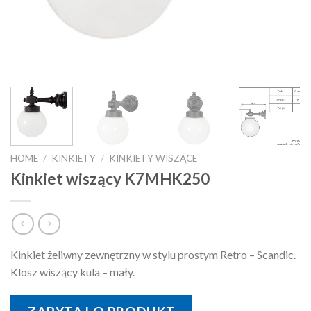
HOME
/
KINKIETY
/
KINKIETY WISZĄCE
Kinkiet wiszący K7MHK250
Kinkiet żeliwny zewnętrzny w stylu prostym Retro – Scandic.
Klosz wiszący kula – mały.