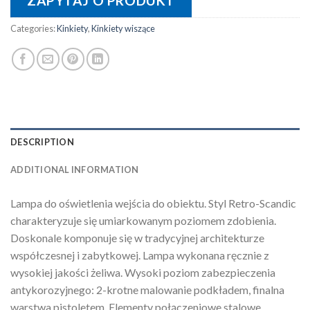
ZAPYTAJ O PRODUKT
Categories:
Kinkiety
,
Kinkiety wiszące
DESCRIPTION
ADDITIONAL INFORMATION
Lampa do oświetlenia wejścia do obiektu. Styl Retro-Scandic
charakteryzuje się umiarkowanym poziomem zdobienia.
Doskonale komponuje się w tradycyjnej architekturze
współczesnej i zabytkowej. Lampa wykonana ręcznie z
wysokiej jakości żeliwa. Wysoki poziom zabezpieczenia
antykorozyjnego: 2-krotne malowanie podkładem, finalna
warstwa pistoletem. Elementy połączeniowe stalowe