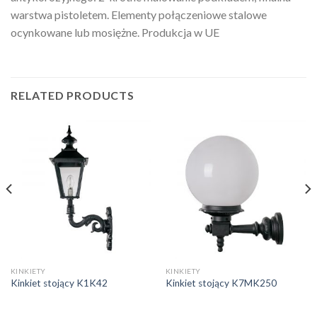
warstwa pistoletem. Elementy połączeniowe stalowe
ocynkowane lub mosiężne. Produkcja w UE
RELATED PRODUCTS
KINKIETY
KINKIETY
Kinkiet stojący K1K42
Kinkiet stojący K7MK250