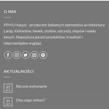
O NAS
PPHU Harpis - producent żeliwnych elementów architektury.
Lamp, kinkietów, ławek, stołów, obrzeży, słupów i wielu
innych. Najwyższa jakość produktów, trwałość i
nieprzemijalny wygląd.
AKTUALNOŚCI
Ręczne wykonanie
21
wrz
Dlaczego żeliwo?
21
wrz