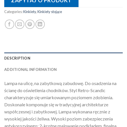
ZAPYTAJ O PRODUKT
Categories:
Kinkiety
,
Kinkiety stojące
DESCRIPTION
ADDITIONAL INFORMATION
Lampa na ulicę, na zabytkową zabudowę. Do osadzenia na
ścianę do oświetlenia chodników. Styl Retro-Scandic
charakteryzuje się umiarkowanym poziomem zdobienia.
Doskonale komponuje się w tradycyjnej architekturze
współczesnej i zabytkowej. Lampa wykonana ręcznie z
wysokiej jakości żeliwa. Wysoki poziom zabezpieczenia
antykorozyjnego: 2-krotne malowanie podkładem, finalna