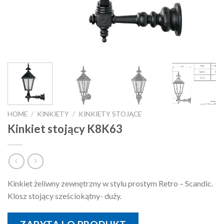
HOME
/
KINKIETY
/
KINKIETY STOJĄCE
Kinkiet stojący K8K63
Kinkiet żeliwny zewnętrzny w stylu prostym Retro – Scandic.
Klosz stojący sześciokątny- duży.